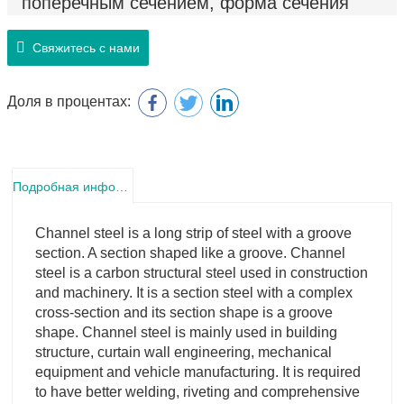
поперечным сечением, форма сечения
которого представляет собой форму
канавки.
Свяжитесь с нами
Доля в процентах:
Подробная информация о продукте
Channel steel is a long strip of steel with a groove
section. A section shaped like a groove. Channel
steel is a carbon structural steel used in construction
and machinery. It is a section steel with a complex
cross-section and its section shape is a groove
shape. Channel steel is mainly used in building
structure, curtain wall engineering, mechanical
equipment and vehicle manufacturing. It is required
to have better welding, riveting and comprehensive