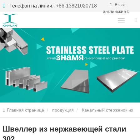
Язык:
Телефон на линии.:
+86-13821020718
английский
знамя
Главная страница
продукция
Канальный стерженок из
нержавеющей стали
Швеллер из нержавеющей стали 302
Швеллер из нержавеющей стали
302